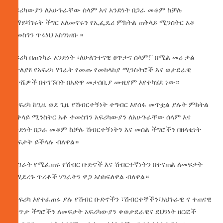
አፍሪካውያን ለአሁጉራቸው ሰላም እና አንድነት በጋራ መቆም ከቻሉ
የማይሻገሩት ችግር አለመኖሩን የኢፌዴሪ ምክትል ጠቅላይ ሚንስትር አቶ
ተመስገን ጥሩነህ አስገነዘቡ ፡፡
አፍሪካ
በጠንካራ አንድነት ፣ለሁለንተናዊ ፀጥታና ሰላም!” በሚል መሪ ቃል
ከተለያዩ የአፍሪካ ሃገራት የመጡ የመከላከያ ሚንስትሮች እና ወታደራዊ
አታሼዎች በተገኙበት በአድዋ መታሰቢያ ሙዚየም እየተካሄደ ነው።
በአፍሪካ ከጊዜ ወደ ጊዜ የሽብርተኝነት ተግብር እየሰፋ መጥቷል ያሉት ምክትል
ጠቅላይ ሚንስትር አቶ ተመስገን አፍሪካውያን ለአሁጉራቸው ሰላም እና
አንድነት በጋራ መቆም ከቻሉ ሽብርተኝነትን እና መሰል ችግሮችን በዘላቂነት
መፍታት ይችላሉ ብለዋል።
በሃገራት የሚፈጠሩ የሽብር ቡድኖች እና ሽብርተኛነትን በተናጠል ለመፍታት
የሚደረጉ ጥረቶች ሃገራትን ዋጋ አስከፍለዋል ብለዋል።
በአፍሪካ እየተፈጠሩ ያሉ የሽብር ቡድኖችን ፣ሽብርተኞችን፣አህጉራዊ ና ቀጠናዊ
የጸጥታ ችግሮችን ለመፍታት አፍሪካውያን ቀወታደራዊና ደህንነት ዘርፎች