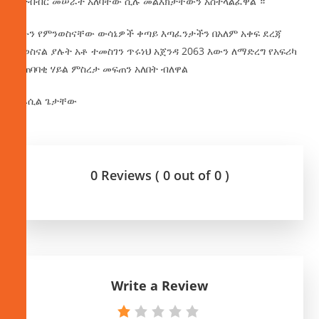
በትብብር መሠራት አለባቸው ሲሉ መልእክታቸውን አስተላልፈዋል ።
አሁን የምንወስናቸው ውሳኔዎች ቀጣይ እጣፈንታችን በአለም አቀፍ ደረጃ
ይወስናል ያሉት አቶ ተመስገን ጥሩነህ አጀንዳ 2063 እውን ለማድረግ የአፍሪካ
ተጠባባቂ ሃይል ምስረታ መፍጠን አለበት ብለዋል
በፋሲል ጌታቸው
0 Reviews ( 0 out of 0 )
Write a Review