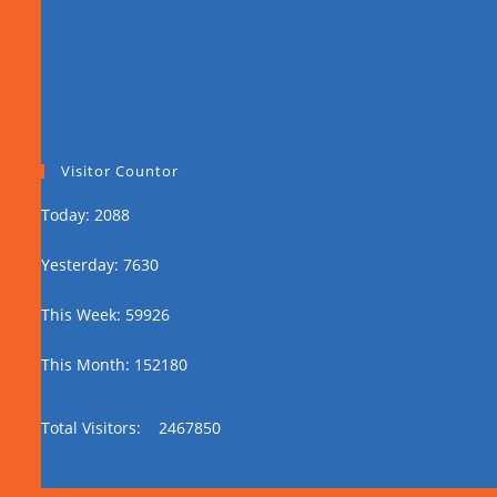
Visitor Countor
Today: 2088
Yesterday: 7630
This Week: 59926
This Month: 152180
Total Visitors:
2467850