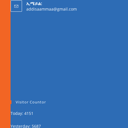
ኢሜይል:
addisaammaa@gmail.com
Visitor Countor
Today: 4151
Yesterday: 5687