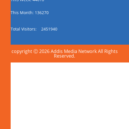
This Month: 136270
Total Visitors:
2451940
copyright Ⓒ 2026 Addis Media Network All Rights
Reserved.