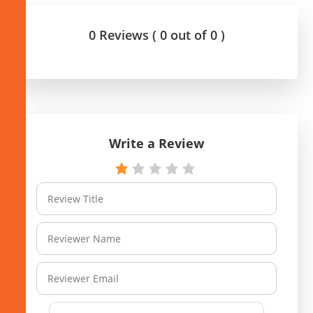
0 Reviews ( 0 out of 0 )
Write a Review