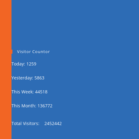
Visitor Countor
Today: 1259
Yesterday: 5863
This Week: 44518
This Month: 136772
Total Visitors:
2452442