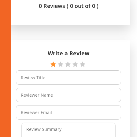
0 Reviews ( 0 out of 0 )
Write a Review