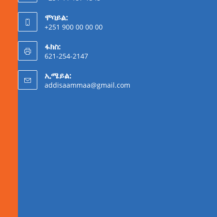
ሞባይል:
+251 900 00 00 00
ፋክስ:
621-254-2147
ኢሜይል:
addisaammaa@gmail.com