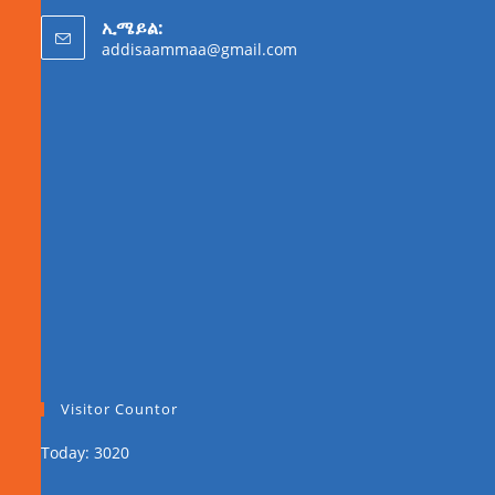
ኢሜይል:
addisaammaa@gmail.com
Visitor Countor
Today: 3020