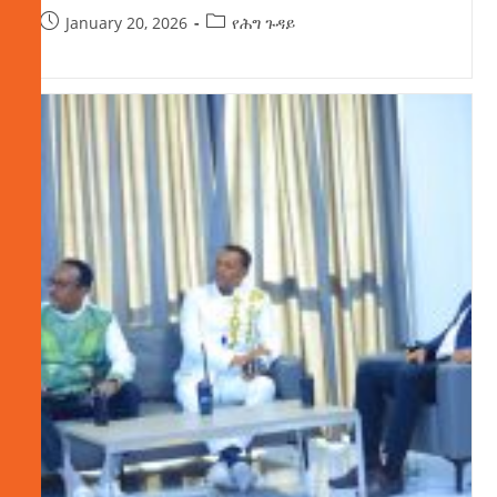
January 20, 2026
የሕግ ጉዳይ