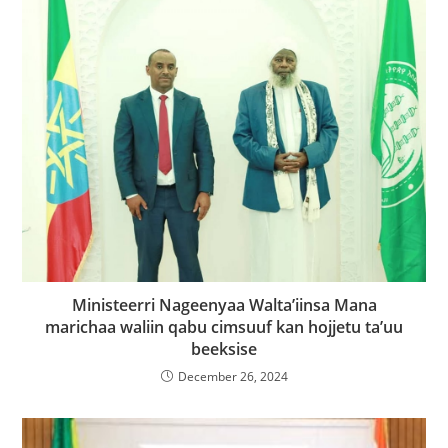
Ministeerri Nageenyaa Walta’iinsa Mana
marichaa waliin qabu cimsuuf kan hojjetu ta’uu
beeksise
December 26, 2024