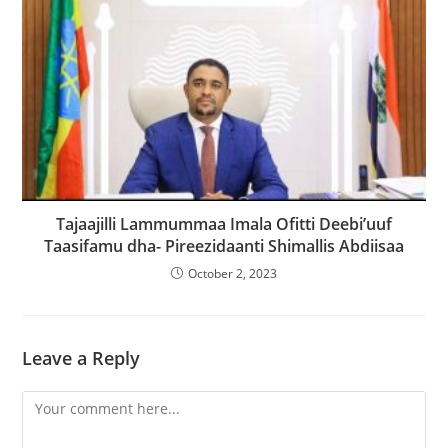
Tajaajilli Lammummaa Imala Ofitti Deebi’uuf
Taasifamu dha- Pireezidaanti Shimallis Abdiisaa
October 2, 2023
Leave a Reply