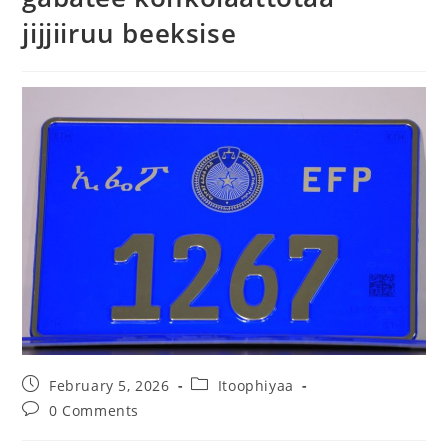
jijjiiruu beeksise
February 5, 2026
Itoophiyaa
0 Comments