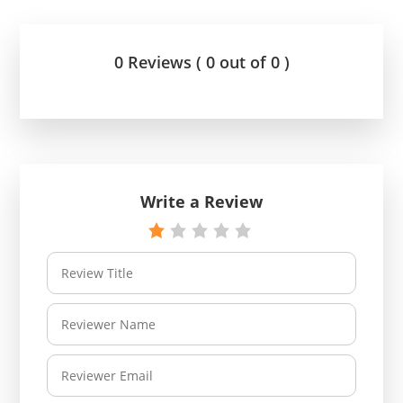
0 Reviews ( 0 out of 0 )
Write a Review