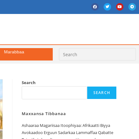
Marabbaa
Search
SEARCH
Maxxansa Tibbanaa
Ashaaraa Magariisaa Itoophiyaa: Afrikaatti Biyya
Avokaadoo Erguun Sadarkaa Lammaffaa Qabatte