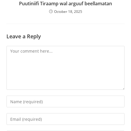
‎Puutiniifi Tiraamp wal arguuf beellamatan
October 18, 2025
Leave a Reply