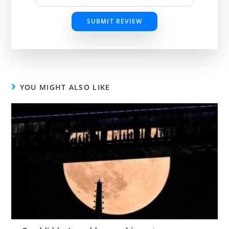
SUBMIT REVIEW
YOU MIGHT ALSO LIKE