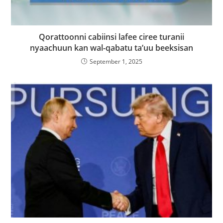
Qorattoonni cabiinsi lafee ciree turanii
nyaachuun kan wal-qabatu ta’uu beeksisan
September 1, 2025