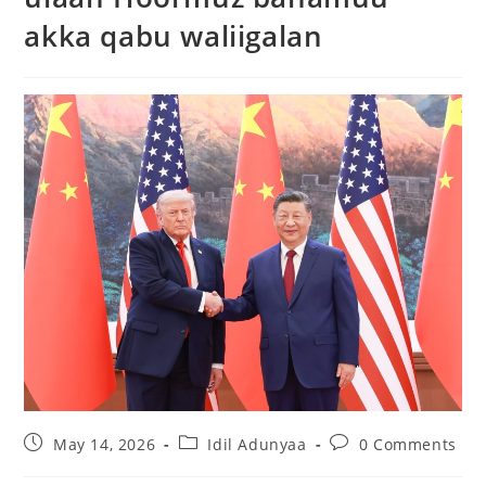
akka qabu waliigalan
May 14, 2026
Idil Adunyaa
0 Comments