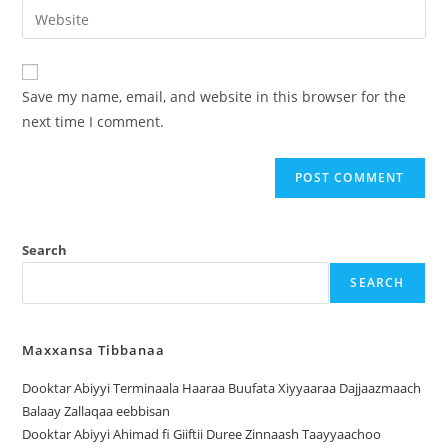
Save my name, email, and website in this browser for the
next time I comment.
Search
SEARCH
Maxxansa Tibbanaa
Dooktar Abiyyi Terminaala Haaraa Buufata Xiyyaaraa Dajjaazmaach
Balaay Zallaqaa eebbisan
Dooktar Abiyyi Ahimad fi Giiftii Duree Zinnaash Taayyaachoo