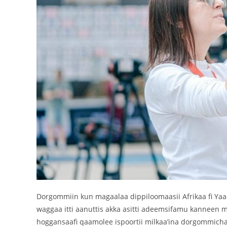
Dorgommiin kun magaalaa dippiloomaasii Afrikaa fi Yaa
waggaa itti aanuttis akka asitti adeemsifamu kanneen mi
hoggansaafi qaamolee ispoortii milkaa’ina dorgommicha