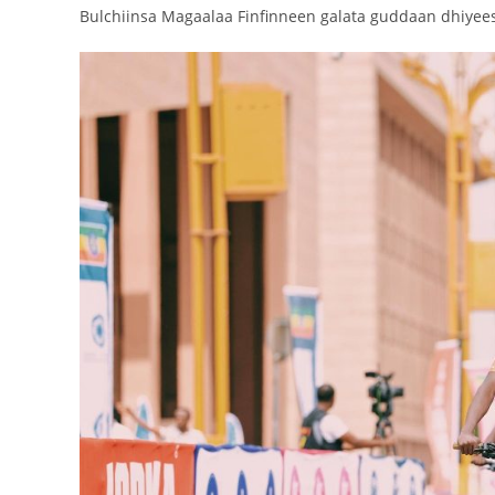
Bulchiinsa Magaalaa Finfinneen galata guddaan dhiyee