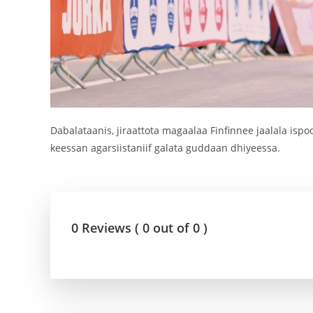
Dabalataanis, jiraattota magaalaa Finfinnee jaalala is
keessan agarsiistaniif galata guddaan dhiyeessa.
0 Reviews ( 0 out of 0 )