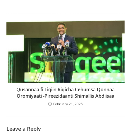
Qusannaa fi Liqiin Riqicha Cehumsa Qonnaa
Oromiyaati -Pireezidaanti Shimallis Abdiisaa
February 21, 2025
Leave a Reply