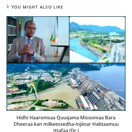
YOU MIGHT ALSO LIKE
Hidhi Haaromsaa Quuqama Misoomaa Bara
Dheeraa kan milkeessedha-Injiinar Habtaamuu
Ittafaa (Dr.)