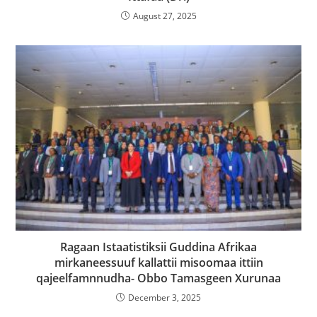
August 27, 2025
Ragaan Istaatistiksii Guddina Afrikaa
mirkaneessuuf kallattii misoomaa ittiin
qajeelfamnnudha- Obbo Tamasgeen Xurunaa
December 3, 2025