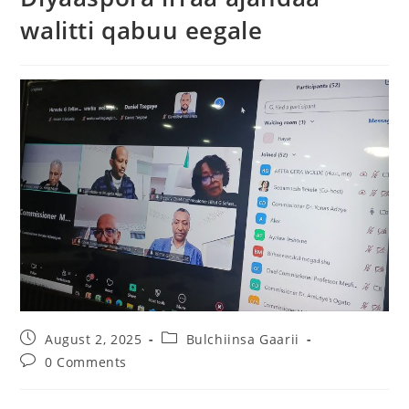
walitti qabuu eegale
August 2, 2025
Bulchiinsa Gaarii
0 Comments