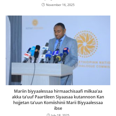
November 16, 2025
Mariin biyyaalessaa hirmaachisaafi milkaa’aa
akka ta’uuf Paartileen Siyaasaa kutannoon Kan
hojjetan ta’uun Komiishinii Marii Biyyaalessaa
ibse
July 18, 2025