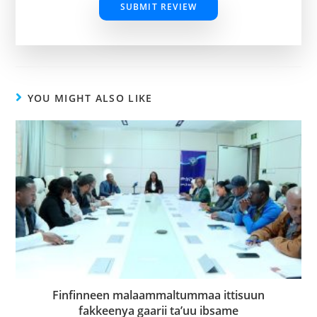
SUBMIT REVIEW
YOU MIGHT ALSO LIKE
Finfinneen malaammaltummaa ittisuun
fakkeenya gaarii ta’uu ibsame