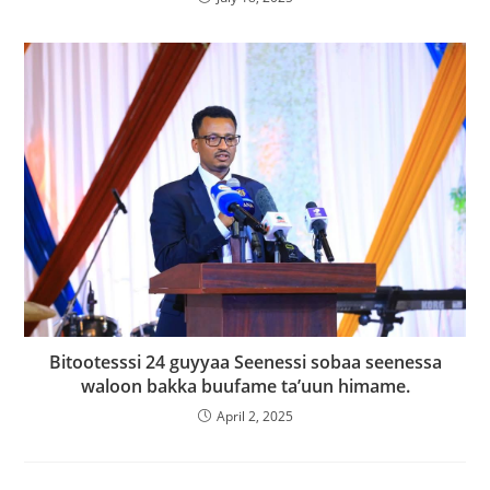
Bitootesssi 24 guyyaa Seenessi sobaa seenessa
waloon bakka buufame ta’uun himame.
April 2, 2025