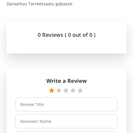
‎Daraartuu Tarreessaatu gabaase.
0 Reviews ( 0 out of 0 )
Write a Review