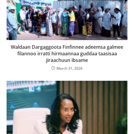
Waldaan Dargaggoota Finfinnee adeemsa galmee
filannoo irratti hirmaannaa guddaa taasisaa
jiraachuun ibsame
March 31, 2026