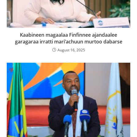
Kaabineen magaalaa Finfinnee ajandaalee
garagaraa irratti mari’achuun murtoo dabarse
August 16, 2025