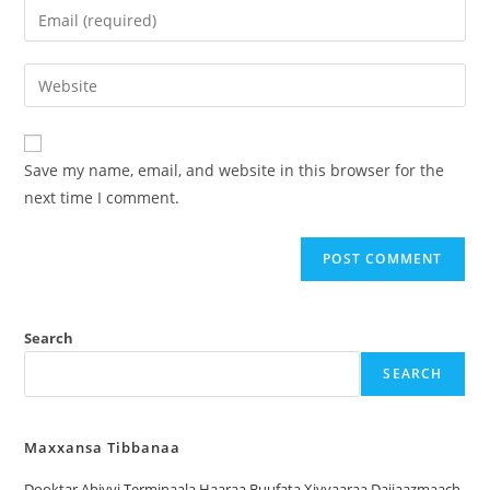
Save my name, email, and website in this browser for the
next time I comment.
Search
SEARCH
Maxxansa Tibbanaa
Dooktar Abiyyi Terminaala Haaraa Buufata Xiyyaaraa Dajjaazmaach