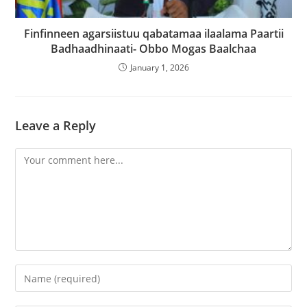
Finfinneen agarsiistuu qabatamaa ilaalama Paartii
Badhaadhinaati- Obbo Mogas Baalchaa
January 1, 2026
Leave a Reply