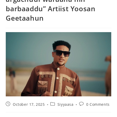
barbaaddu” Artiist Yoosan
Geetaahun
October 17, 2025
Siyyaasa
0 Comments