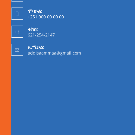
ሞባይል:
+251 900 00 00 00
ፋክስ:
621-254-2147
ኢሜይል:
addisaammaa@gmail.com