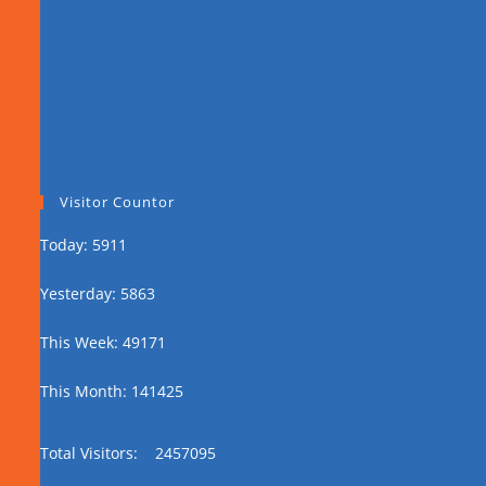
Visitor Countor
Today: 5911
Yesterday: 5863
This Week: 49171
This Month: 141425
Total Visitors:
2457095