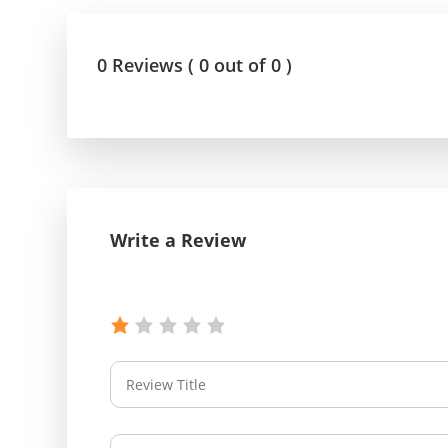
0 Reviews ( 0 out of 0 )
Write a Review