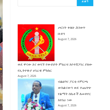
ፈልግ
ሰት
ገንባት
ዜና
ጦርነት ቀለቡ ሕገወጥ
ቡድን
August 7, 2026
ወደ ዋናው እና ወሳኙ የውይይት ምዕራፍ እየተሸጋገረ ያለው
የኢትዮጵያ ሀገራዊ ምክክር
August 7, 2026
ብልፅግና ፓርቲ የምርጫ
ውክልናውን ወደ ተጨባጭ
የልማት ስኬቶች ለመቀየር
እየሰራ ነው
August 7, 2026