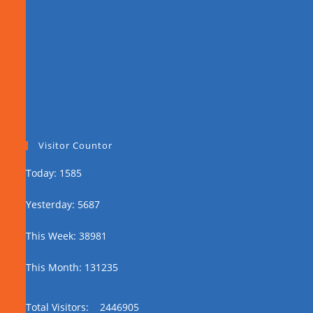
Visitor Countor
Today: 1585
Yesterday: 5687
This Week: 38981
This Month: 131235
Total Visitors:
2446905