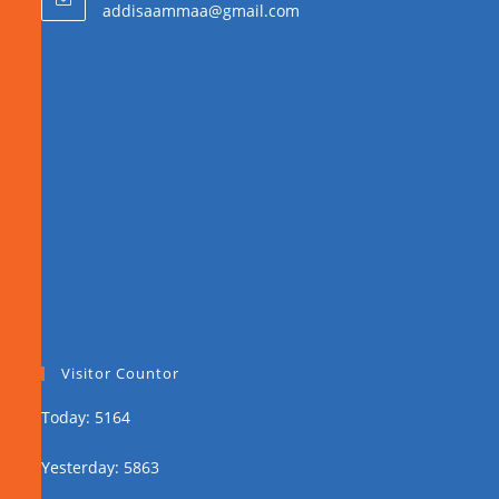
addisaammaa@gmail.com
Visitor Countor
Today: 5164
Yesterday: 5863