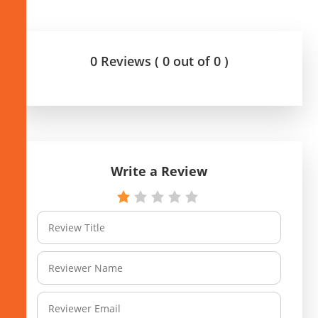
0 Reviews ( 0 out of 0 )
Write a Review