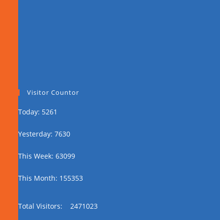
Visitor Countor
Today: 5261
Yesterday: 7630
This Week: 63099
This Month: 155353
Total Visitors:
2471023