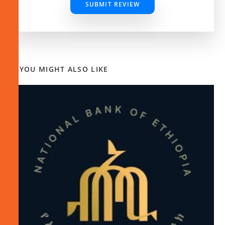
SUBMIT REVIEW
YOU MIGHT ALSO LIKE