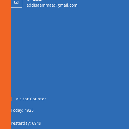
addisaammaa@gmail.com
Visitor Countor
Today: 4925
Yesterday: 6949