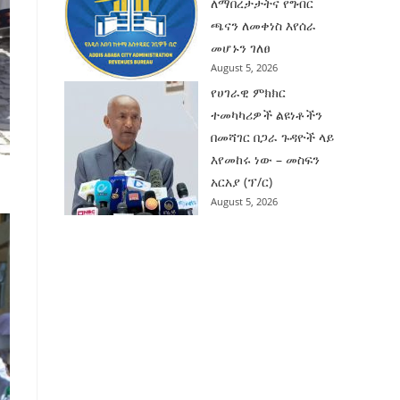
ለማበረታታትና የግብር
ጫናን ለመቀነስ እየሰራ
መሆኑን ገለፀ
August 5, 2026
የሀገራዊ ምክክር
ተመካካሪዎች ልዩነቶችን
በመሻገር በጋራ ጉዳዮች ላይ
እየመከሩ ነው – መስፍን
አርአያ (ፕ/ር)
August 5, 2026