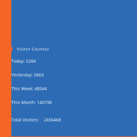
Visitor Countor
Today: 5284
Yesterday: 5863
This Week: 48544
This Month: 140798
Total Visitors:
2456468