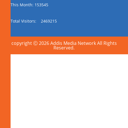
This Month: 153545
Total Visitors:
2469215
copyright Ⓒ 2026 Addis Media Network All Rights
Reserved.