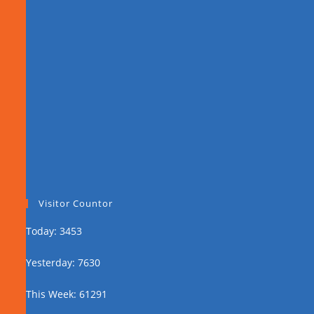
Visitor Countor
Today: 3453
Yesterday: 7630
This Week: 61291