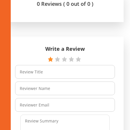
0 Reviews ( 0 out of 0 )
Write a Review