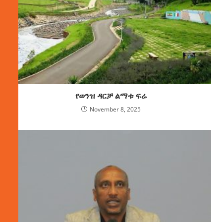
የወንዝ ዳርቻ ልማቱ ፍሬ
November 8, 2025