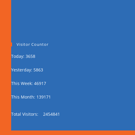
Visitor Countor
Today: 3658
Yesterday: 5863
This Week: 46917
This Month: 139171
Total Visitors:
2454841