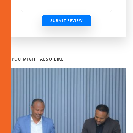
SUBMIT REVIEW
YOU MIGHT ALSO LIKE