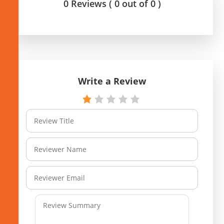
0 Reviews ( 0 out of 0 )
Write a Review