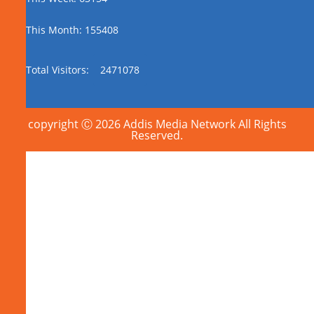
This Month: 155408
Total Visitors:
2471078
copyright Ⓒ 2026 Addis Media Network All Rights
Reserved.