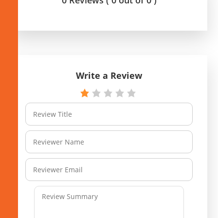
0 Reviews ( 0 out of 0 )
Write a Review