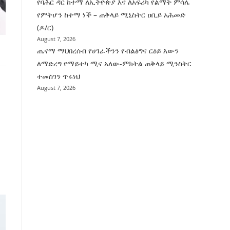
የባሕር ዳር ከተማ ለኢትዮጵያ እና ለአፍሪካ የልማት ምሳሌ
የምትሆን ከተማ ነች – ጠቅላይ ሚኒስትር ዐቢይ አሕመድ
(ዶ/ር)
August 7, 2026
ጤናማ ማህበረሰብ የሀገራችንን የብልፅግና ርዕይ እውን
ለማድረግ የማይተካ ሚና አለው-ምክትል ጠቅላይ ሚንስትር
ተመስገን ጥሩነህ
August 7, 2026
3