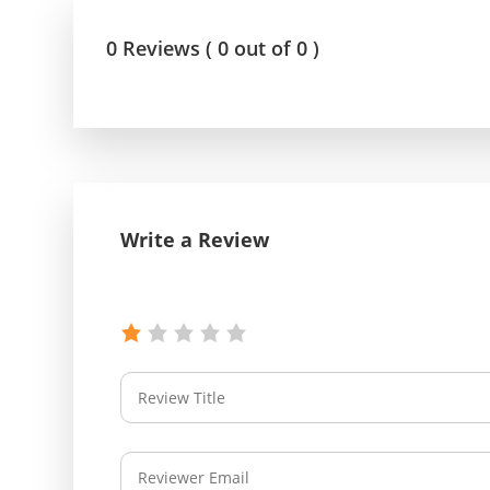
0 Reviews ( 0 out of 0 )
Write a Review