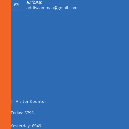
ኢሜይል:
addisaammaa@gmail.com
Visitor Countor
Today: 5796
Yesterday: 6949