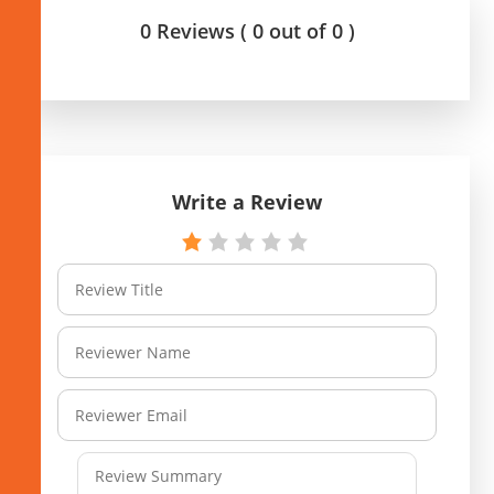
0 Reviews ( 0 out of 0 )
Write a Review