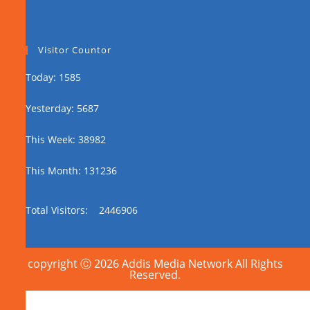
Visitor Countor
Today: 1585
Yesterday: 5687
This Week: 38982
This Month: 131236
Total Visitors:
2446906
copyright Ⓒ 2026 Addis Media Network All Rights
Reserved.