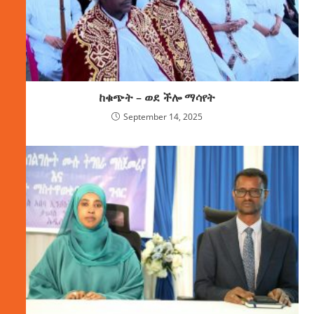
ከቁጭት – ወደ ችሎ ማሳየት
September 14, 2025