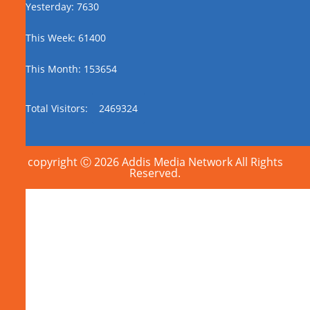
Yesterday: 7630
This Week: 61400
This Month: 153654
Total Visitors:
2469324
copyright Ⓒ 2026 Addis Media Network All Rights
Reserved.