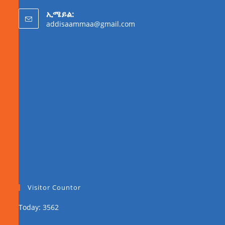
ኢሜይል:
addisaammaa@gmail.com
Visitor Countor
Today: 3562