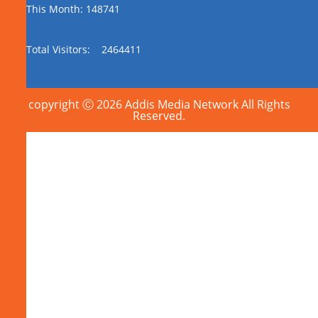
This Month: 148741
Total Visitors:
2464411
copyright Ⓒ 2026 Addis Media Network All Rights
Reserved.