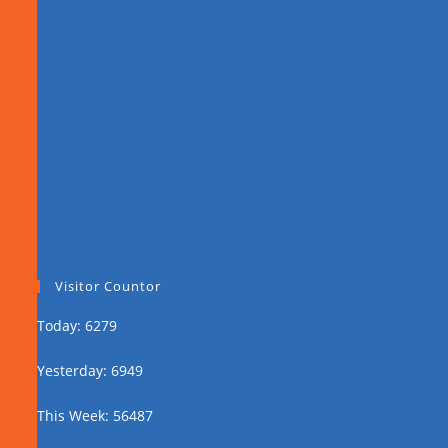
Visitor Countor
Today: 6279
Yesterday: 6949
This Week: 56487