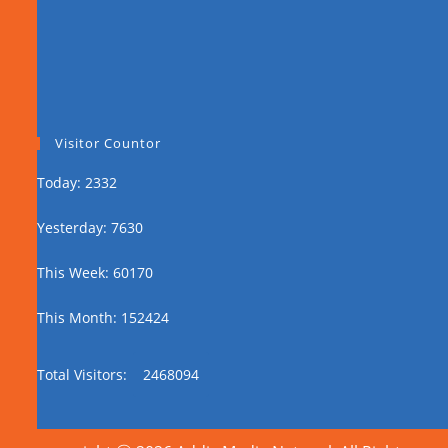
Visitor Countor
Today: 2332
Yesterday: 7630
This Week: 60170
This Month: 152424
Total Visitors:
2468094