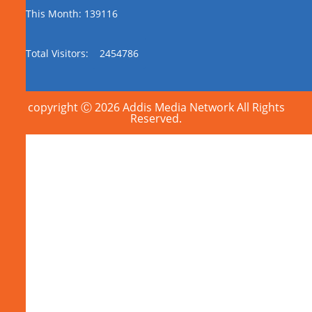
This Month: 139116
Total Visitors:
2454786
copyright Ⓒ 2026 Addis Media Network All Rights
Reserved.