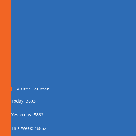
Visitor Countor
Today: 3603
Yesterday: 5863
This Week: 46862