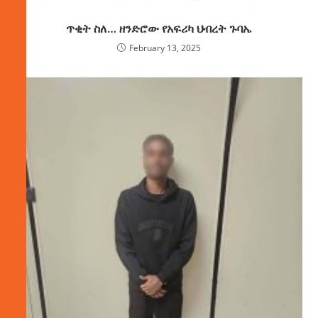
ጥቂት ስለ… ዘንድሮው የአፍሪካ ህብረት ጉባኤ
February 13, 2025