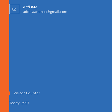
ኢሜይል:
addisaammaa@gmail.com
Visitor Countor
Today: 3957