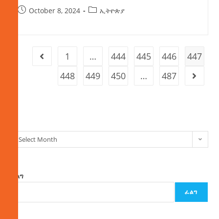
October 8, 2024
ኢትዮጵያ
1
…
444
445
446
447
448
449
450
…
487
ክምችት
Select Month
ፈልግ
ፈልግ