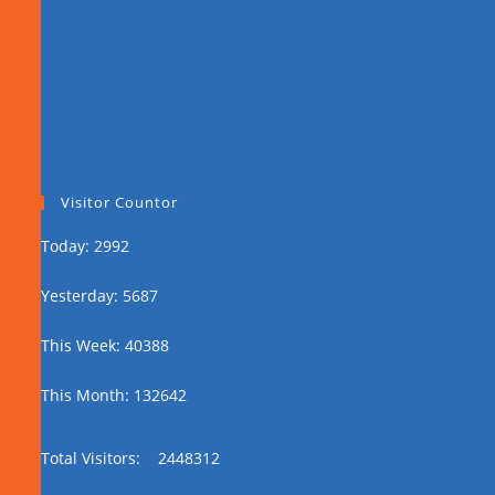
Visitor Countor
Today: 2992
Yesterday: 5687
This Week: 40388
This Month: 132642
Total Visitors:
2448312