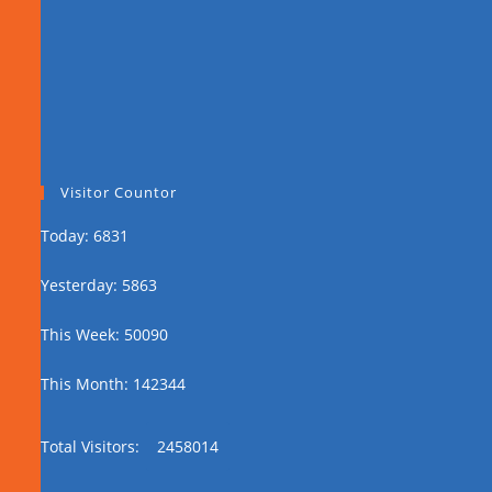
Visitor Countor
Today: 6831
Yesterday: 5863
This Week: 50090
This Month: 142344
Total Visitors:
2458014