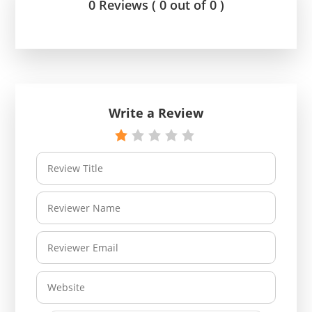
0 Reviews ( 0 out of 0 )
Write a Review