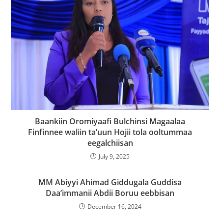
Baankiin Oromiyaafi Bulchinsi Magaalaa
Finfinnee waliin ta’uun Hojii tola ooltummaa
eegalchiisan
July 9, 2025
MM Abiyyi Ahimad Giddugala Guddisa
Daa’immanii Abdii Boruu eebbisan
December 16, 2024