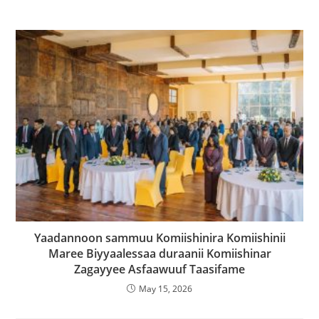
‎Yaadannoon sammuu Komiishinira Komiishinii
Maree Biyyaalessaa duraanii Komiishinar
Zagayyee Asfaawuuf Taasifame
May 15, 2026