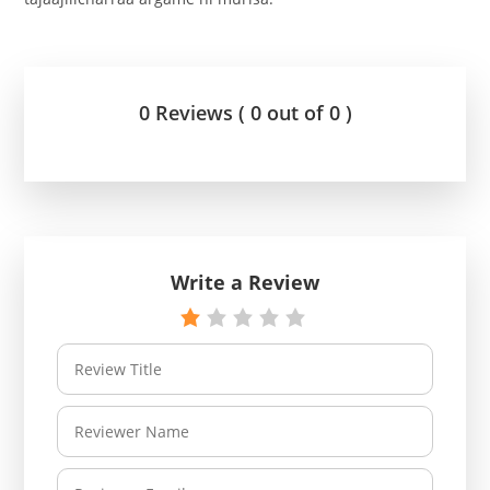
0 Reviews ( 0 out of 0 )
Write a Review