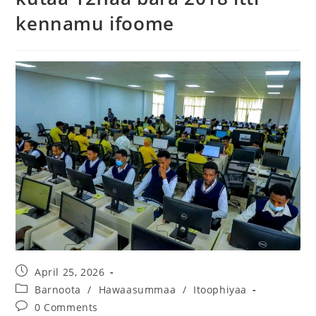
kennamu ifoome
April 25, 2026
Barnoota
/
Hawaasummaa
/
Itoophiyaa
0 Comments