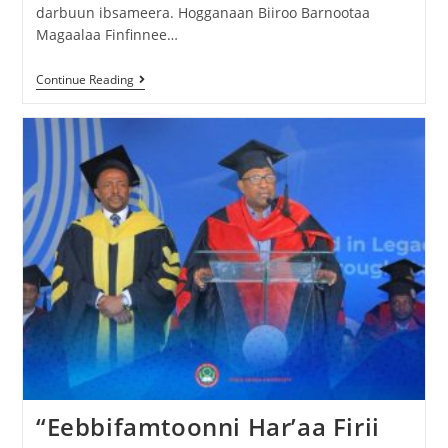
darbuun ibsameera. Hogganaan Biiroo Barnootaa
Magaalaa Finfinnee…
Continue Reading
“Eebbifamtoonni Har’aa Firii