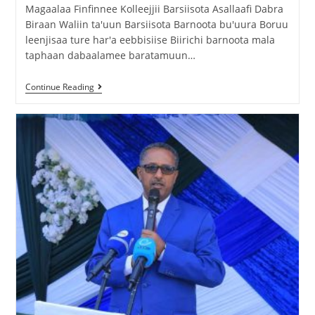
Magaalaa Finfinnee Kolleejjii Barsiisota Asallaafi Dabra
Biraan Waliin ta'uun Barsiisota Barnoota bu'uura Boruu
leenjisaa ture har'a eebbisiise Biirichi barnoota mala
taphaan dabaalamee baratamuun…
Continue Reading