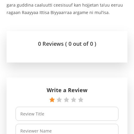
gara guddina caaluutti ceesisuuf kan hojjetan ta’uu eeruu
ragaan Raayyaa Ittisa Biyyaarraa argame ni mul’isa.
0 Reviews ( 0 out of 0 )
Write a Review