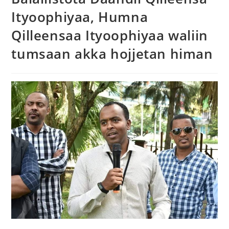
Ityoophiyaa, Humna
Qilleensaa Ityoophiyaa waliin
tumsaan akka hojjetan himan