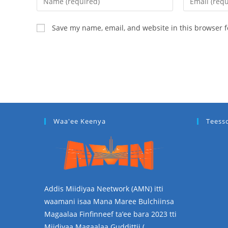
Save my name, email, and website in this browser f
Waa'ee Keenya
Teess
Addis Miidiyaa Neetwork (AMN) itti
waamani isaa Mana Maree Bulchiinsa
Magaalaa Finfinneef ta’ee bara 2023 tti
Miidiyaa Magaalaa Guddittii (