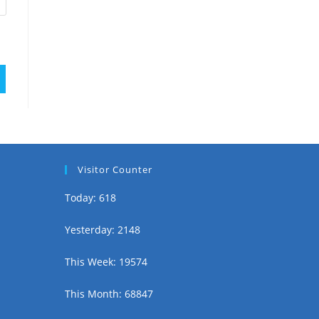
Visitor Counter
Today: 618
Yesterday: 2148
This Week: 19574
This Month: 68847