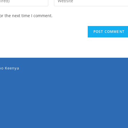
or the next time I comment.
oo Keenya