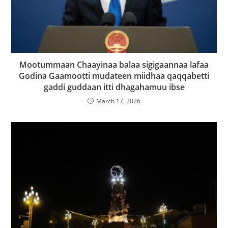
Mootummaan Chaayinaa balaa sigigaannaa lafaa
Godina Gaamootti mudateen miidhaa qaqqabetti
gaddi guddaan itti dhagahamuu ibse
March 17, 2026