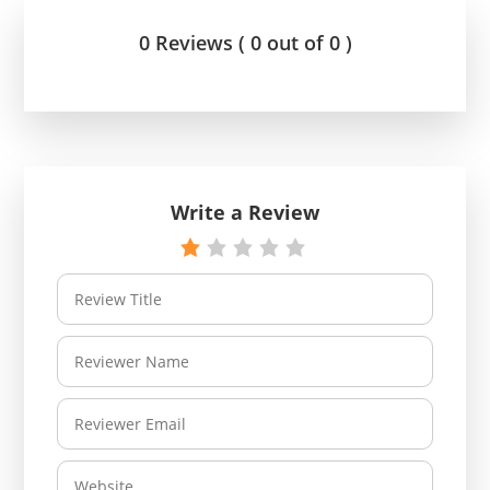
0 Reviews ( 0 out of 0 )
Write a Review