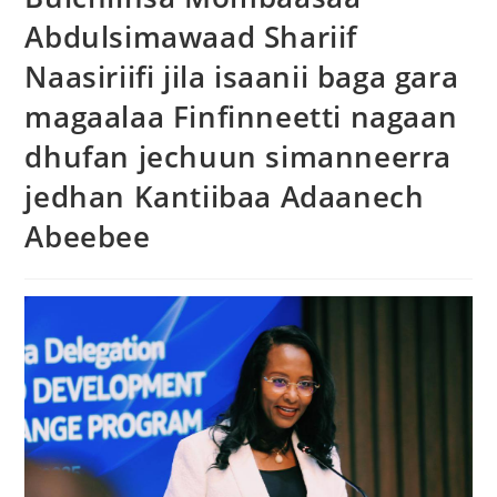
Abdulsimawaad Shariif
Naasiriifi jila isaanii baga gara
magaalaa Finfinneetti nagaan
dhufan jechuun simanneerra
jedhan Kantiibaa Adaanech
Abeebee