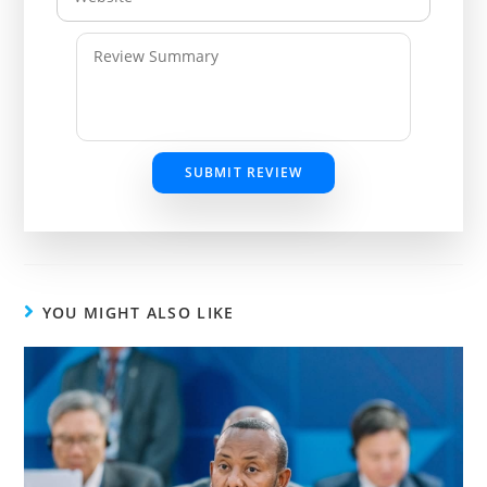
SUBMIT REVIEW
YOU MIGHT ALSO LIKE