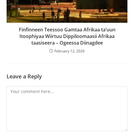
Finfinneen Teessoo Gamtaa Afrikaa ta’uun
Itoophiyaa Wiirtuu Dippiloomaasii Afrikaa
taasiseera – Ogeessa Diinagdee‎
February 12, 2026
Leave a Reply