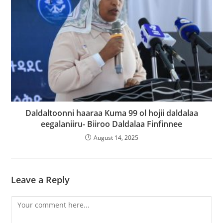
Daldaltoonni haaraa Kuma 99 ol hojii daldalaa
eegalaniiru- Biiroo Daldalaa Finfinnee
August 14, 2025
Leave a Reply