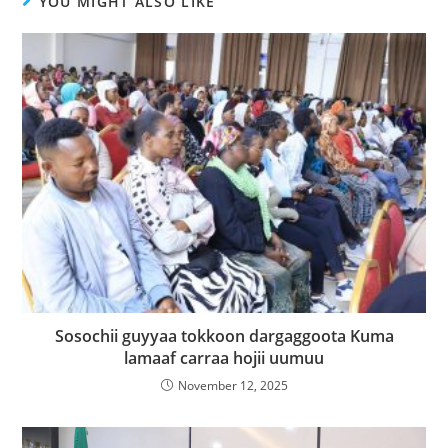
YOU MIGHT ALSO LIKE
Sosochii guyyaa tokkoon dargaggoota Kuma
lamaaf carraa hojii uumuu
November 12, 2025