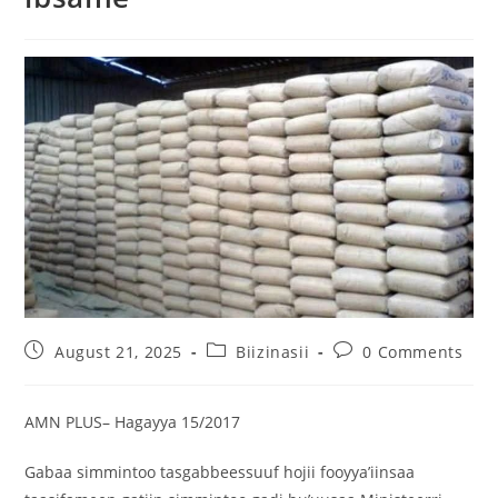
August 21, 2025
Biizinasii
0 Comments
AMN PLUS– Hagayya 15/2017
Gabaa simmintoo tasgabbeessuuf hojii fooyya’iinsaa