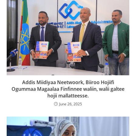
Addis Miidiyaa Neetwoork, Biiroo Hojiifi
Ogummaa Magaalaa Finfinnee waliin, walii galtee
hojii mallatteesse.
June 26, 2025