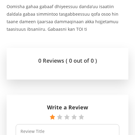
Oomisha gahaa gabaaf dhiyeessuu danda’uu isaatiin
daldala gabaa simmintoo tasgabbeessuu qofa osoo hin
taane dameen ijaarsaa dammaqinaan akka hojjetamuu
taasisuus ibsaniiru. Gabaasni kan TOI ti
0 Reviews ( 0 out of 0 )
Write a Review