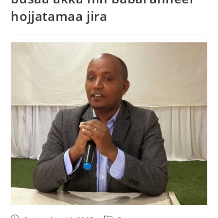
hojjatamaa jira