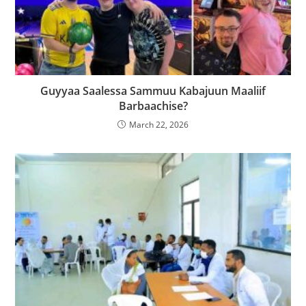
Guyyaa Saalessa Sammuu Kabajuun Maaliif
Barbaachise?
March 22, 2026