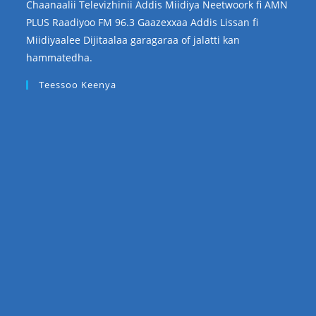
Chaanaalii Televizhinii Addis Miidiya Neetwoork fi AMN
PLUS Raadiyoo FM 96.3 Gaazexxaa Addis Lissan fi
Miidiyaalee Dijitaalaa garagaraa of jalatti kan
hammatedha.
Teessoo Keenya