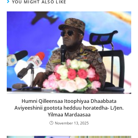
YOU MIGHT ALSO LIKE
Humni Qilleensaa Itoophiyaa Dhaabbata
Aviyeeshinii gootota hedduu horatedha- L/Jen.
Yilmaa Mardaasaa
November 13, 2025