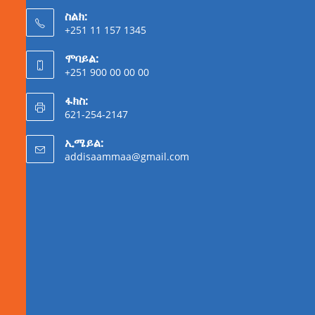
ስልክ:
+251 11 157 1345
ሞባይል:
+251 900 00 00 00
ፋክስ:
621-254-2147
ኢሜይል:
addisaammaa@gmail.com